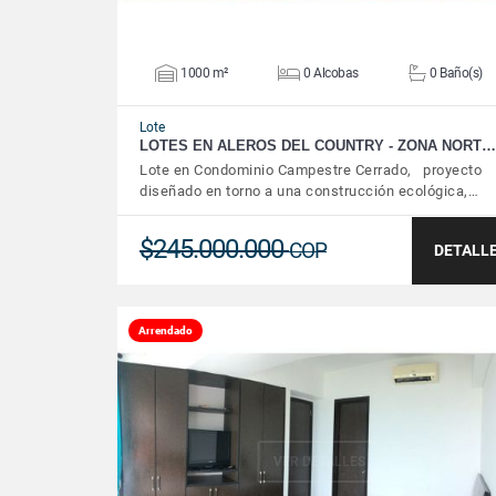
1000 m²
0 Alcobas
0 Baño(s)
Lote
LOTES EN ALEROS DEL COUNTRY - ZONA NORT…
Lote en Condominio Campestre Cerrado, proyecto
diseñado en torno a una construcción ecológica,…
$245.000.000
COP
DETALL
Arrendado
VER DETALLES