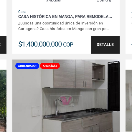
5 Alcobas
2 Baño(s)
Casa
CASA HISTÓRICA EN MANGA, PARA REMODELA…
¿Buscas una oportunidad única de inversión en
Cartagena? Casa histórica en Manga con gran po…
$1.400.000.000
COP
E
DETALLE
ARRENDADO!
Arrendado
VER DETALLES