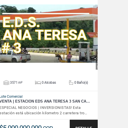
VER DETALLES
3571 m²
0 Alcobas
0 Baño(s)
Lote Comercial
VENTA | ESTACION EDS ANA TERESA 3 SAN CA…
ESPECIAL NEGOCIOS | INVERSIONISTAS! Esta
estación está ubicación kilometro 2 carretera tro…