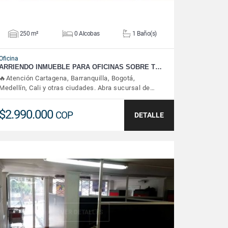
250 m²
0 Alcobas
1 Baño(s)
Oficina
ARRIENDO INMUEBLE PARA OFICINAS SOBRE T…
🔥Atención Cartagena, Barranquilla, Bogotá,
Medellín, Cali y otras ciudades. Abra sucursal de…
$2.990.000
COP
DETALLE
VER DETALLES