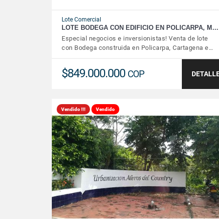
Lote Comercial
LOTE BODEGA CON EDIFICIO EN POLICARPA, M…
Especial negocios e inversionistas! Venta de lote
con Bodega construida en Policarpa, Cartagena e…
$849.000.000
COP
DETALL
Vendido !!!
Vendido
VER DETALLES