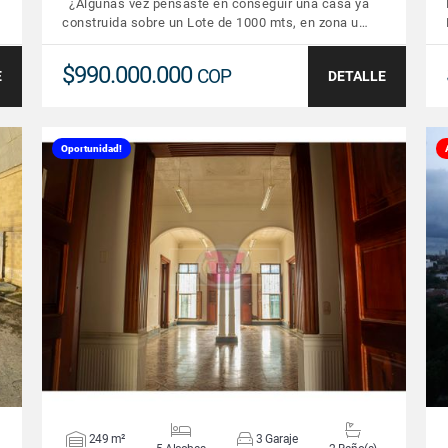
¿Algunas vez pensaste en conseguir una casa ya
construida sobre un Lote de 1000 mts, en zona u…
$990.000.000
COP
E
DETALLE
Oportunidad!
VER DETALLES
249 m²
3 Garaje