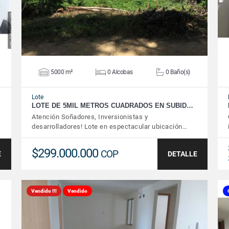
5000 m²
0 Alcobas
0 Baño(s)
Lote
LOTE DE 5MIL METROS CUADRADOS EN SUBID…
Atención Soñadores, Inversionistas y
desarrolladores! Lote en espectacular ubicación…
$299.000.000
COP
E
DETALLE
Vendido !!!
Vendido