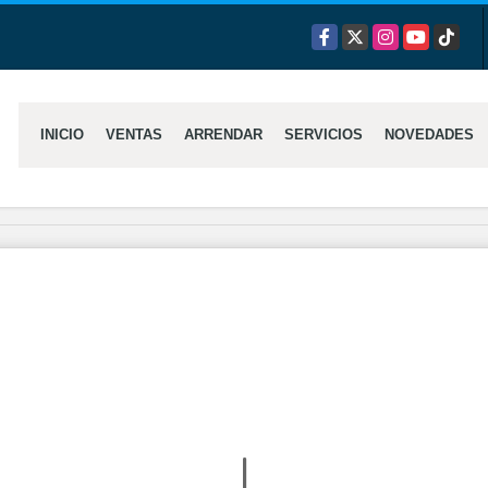
Facebook
X
Instagram
YouTube
TikTok
INICIO
VENTAS
ARRENDAR
SERVICIOS
NOVEDADES