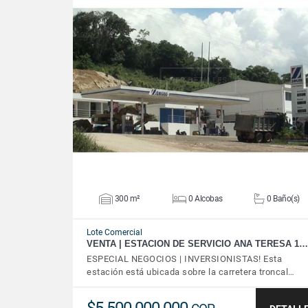
VER DETALLES
300 m²
0 Alcobas
0 Baño(s)
Lote Comercial
VENTA | ESTACION DE SERVICIO ANA TERESA 1…
ESPECIAL NEGOCIOS | INVERSIONISTAS! Esta
estación está ubicada sobre la carretera troncal…