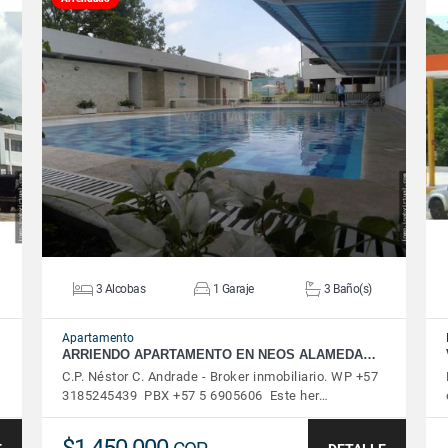
VER DETALLES
3 Alcobas
1 Garaje
3 Baño(s)
Apartamento
ARRIENDO APARTAMENTO EN NEOS ALAMEDA…
C.P. Néstor C. Andrade - Broker inmobiliario. WP +57
3185245439 PBX +57 5 6905606 Este her…