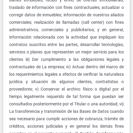
bienes inmuebles; recibo y envío de ofertas inmobiliarias;
traslado de información con fines contractuales; actualizar o
corregir datos de inmuebles; información de nuestros aliados
comerciales; realización de llamadas (call center) con fines
administrativos, comerciales y publicitarios; y en general,
información relacionada con la actividad que impliquen los
contratos suscritos entre las partes; desarrollar tecnologías,
servicios o planes que representen un mejor servicio para los
clientes iii) Dar cumplimiento a las obligaciones legales y
contractuales de La empresa; iv) Actuar dentro del marco de
los requerimientos legales a efectos de verificar la naturaleza
jurídica y situación de algunos clientes, contratistas o
proveedores; v) Conservar el archivo físico o digital por el
tiempo legalmente requerido de tal forma que puedan ser
consultados posteriormente por el Titular o una autoridad; vi)
La transferencia y transmisión de las Bases de Datos cuando
sea necesario para cumplir acciones de cobranza, trámite de
créditos, acciones judiciales y en general los demás fines