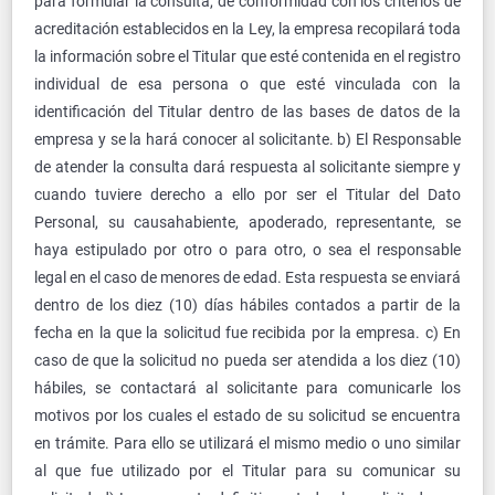
para formular la consulta, de conformidad con los criterios de
acreditación establecidos en la Ley, la empresa recopilará toda
la información sobre el Titular que esté contenida en el registro
individual de esa persona o que esté vinculada con la
identificación del Titular dentro de las bases de datos de la
empresa y se la hará conocer al solicitante. b) El Responsable
de atender la consulta dará respuesta al solicitante siempre y
cuando tuviere derecho a ello por ser el Titular del Dato
Personal, su causahabiente, apoderado, representante, se
haya estipulado por otro o para otro, o sea el responsable
legal en el caso de menores de edad. Esta respuesta se enviará
dentro de los diez (10) días hábiles contados a partir de la
fecha en la que la solicitud fue recibida por la empresa. c) En
caso de que la solicitud no pueda ser atendida a los diez (10)
hábiles, se contactará al solicitante para comunicarle los
motivos por los cuales el estado de su solicitud se encuentra
en trámite. Para ello se utilizará el mismo medio o uno similar
al que fue utilizado por el Titular para su comunicar su