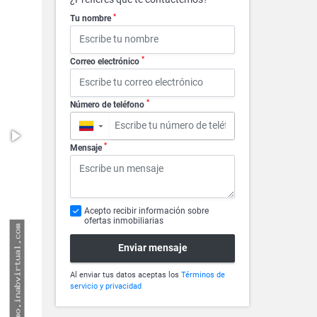
*
Tu nombre
*
Correo electrónico
*
Número de teléfono
▼
*
Mensaje
Acepto recibir información sobre
ofertas inmobiliarias
Enviar mensaje
Al enviar tus datos aceptas los
Términos de
servicio y privacidad