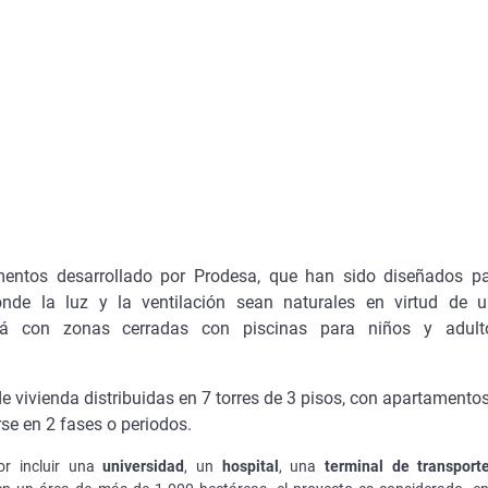
entos desarrollado por Prodesa, que han sido diseñados p
onde la luz y la ventilación sean naturales en virtud de 
ará con zonas cerradas con piscinas para niños y adult
 vivienda distribuidas en 7 torres de 3 pisos, con apartamento
se en 2 fases o periodos.
or incluir una
universidad
, un
hospital
, una
terminal de transport