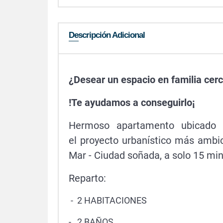
Descripción Adicional
¿Desear un espacio en familia cer
!
Te ayudamos a conseguirlo¡
Hermoso apartamento ubicado 
el proyecto urbanístico más ambi
Mar - Ciudad soñada, a solo 15 minu
Reparto:
- 2 HABITACIONES
- 2 BAÑOS