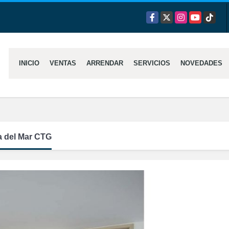
Facebook
X
Instagram
YouTube
TikTok
INICIO
VENTAS
ARRENDAR
SERVICIOS
NOVEDADES
 del Mar CTG