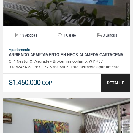
3 Alcobas
1 Garaje
3 Baño(s)
Apartamento
ARRIENDO APARTAMENTO EN NEOS ALAMEDA CARTAGENA
C.P. Néstor C. Andrade - Broker inmobiliario. WP +57
3185245439 PBX +57 5 6905606 Este hermoso apartamento…
$1.450.000
COP
DETALLE