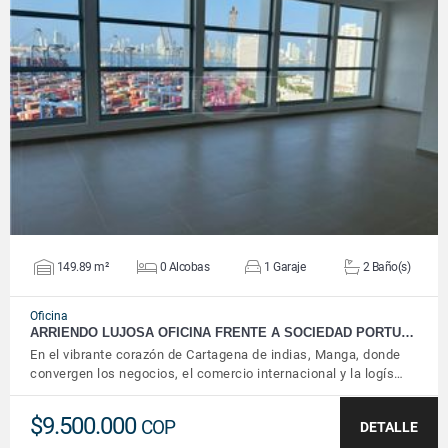
VER DETALLES
149.89 m²
0 Alcobas
1 Garaje
2 Baño(s)
Oficina
ARRIENDO LUJOSA OFICINA FRENTE A SOCIEDAD PORTU…
En el vibrante corazón de Cartagena de indias, Manga, donde
convergen los negocios, el comercio internacional y la logís…
$9.500.000
COP
DETALLE