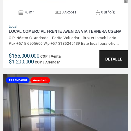
40 m²
0 Alcobas
0 Baño(s)
Local
LOCAL COMERCIAL FRENTE AVENIDA VIA TERNERA CGENA
C.P. Néstor C. Andrade - Perito Valuador - Broker inmobiliario.
Pbx +57 5 6905606 Wp +57 3185245439 Este local para ofici…
$165.000.000
COP | Venta
DETALLE
$1.200.000
COP | Arrendar
ARRENDADO!
Arrendado
VER DETALLES