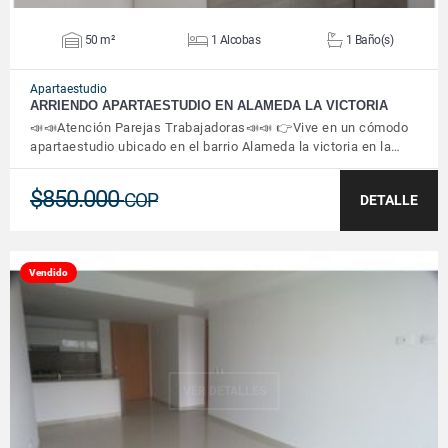
50 m²
1 Alcobas
1 Baño(s)
Apartaestudio
ARRIENDO APARTAESTUDIO EN ALAMEDA LA VICTORIA
📣📣Atención Parejas Trabajadoras📣📣 👉Vive en un cómodo
apartaestudio ubicado en el barrio Alameda la victoria en la…
$850.000
COP
DETALLE
Vendido
VER DETALLES