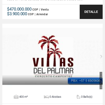
$470.000.000
COP | Venta
DETALLE
$3.900.000
COP | Arrendar
VER DETALLES
400 m²
0 Alcobas
0 Baño(s)