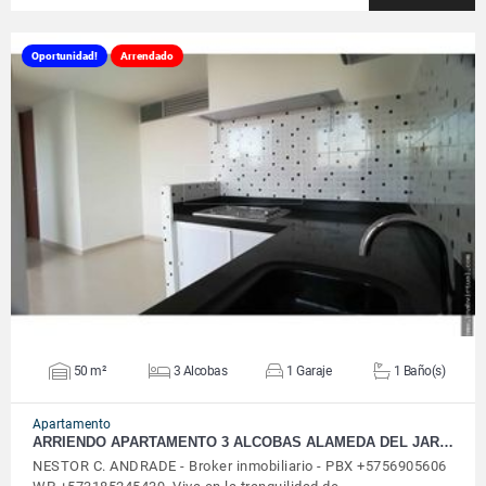
Oportunidad!
Arrendado
VER DETALLES
50 m²
3 Alcobas
1 Garaje
1 Baño(s)
Apartamento
ARRIENDO APARTAMENTO 3 ALCOBAS ALAMEDA DEL JAR…
NESTOR C. ANDRADE - Broker inmobiliario - PBX +5756905606