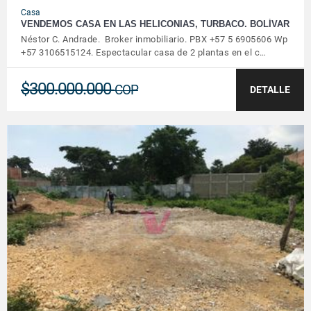
Casa
VENDEMOS CASA EN LAS HELICONIAS, TURBACO. BOLÍVAR
Néstor C. Andrade. Broker inmobiliario. PBX +57 5 6905606 Wp
+57 3106515124. Espectacular casa de 2 plantas en el c…
$300.000.000
COP
DETALLE
VER DETALLES