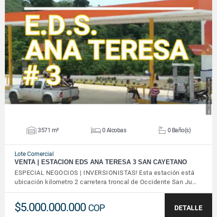
VER DETALLES
3571 m²
0 Alcobas
0 Baño(s)
Lote Comercial
VENTA | ESTACION EDS ANA TERESA 3 SAN CAYETANO
ESPECIAL NEGOCIOS | INVERSIONISTAS! Esta estación está
ubicación kilometro 2 carretera troncal de Occidente San Ju…
$5.000.000.000
COP
DETALLE