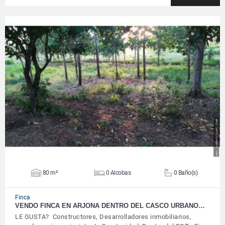
VER DETALLES
80 m²
0 Alcobas
0 Baño(s)
Finca
VENDO FINCA EN ARJONA DENTRO DEL CASCO URBANO…
LE GUSTA? Constructores, Desarrolladores inmobiliarios,