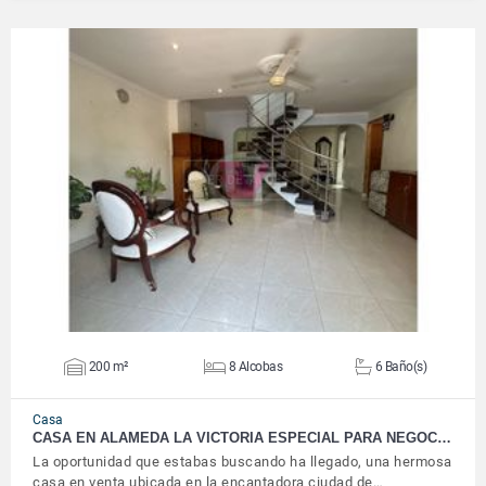
VER DETALLES
200 m²
8 Alcobas
6 Baño(s)
Casa
CASA EN ALAMEDA LA VICTORIA ESPECIAL PARA NEGOC…
La oportunidad que estabas buscando ha llegado, una hermosa
casa en venta ubicada en la encantadora ciudad de…