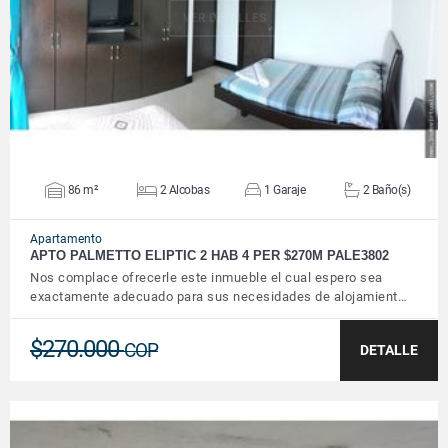
VER DETALLES
86 m²
2 Alcobas
1 Garaje
2 Baño(s)
Apartamento
APTO PALMETTO ELIPTIC 2 HAB 4 PER $270M PALE3802
Nos complace ofrecerle este inmueble el cual espero sea
exactamente adecuado para sus necesidades de alojamient…
$270.000
COP
DETALLE