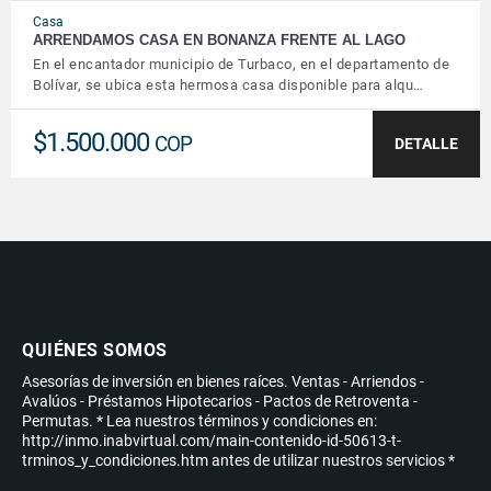
Casa
ARRENDAMOS CASA EN BONANZA FRENTE AL LAGO
En el encantador municipio de Turbaco, en el departamento de
Bolívar, se ubica esta hermosa casa disponible para alqu…
$1.500.000
COP
DETALLE
QUIÉNES SOMOS
Asesorías de inversión en bienes raíces. Ventas - Arriendos -
Avalúos - Préstamos Hipotecarios - Pactos de Retroventa -
Permutas. * Lea nuestros términos y condiciones en:
http://inmo.inabvirtual.com/main-contenido-id-50613-t-
trminos_y_condiciones.htm antes de utilizar nuestros servicios *