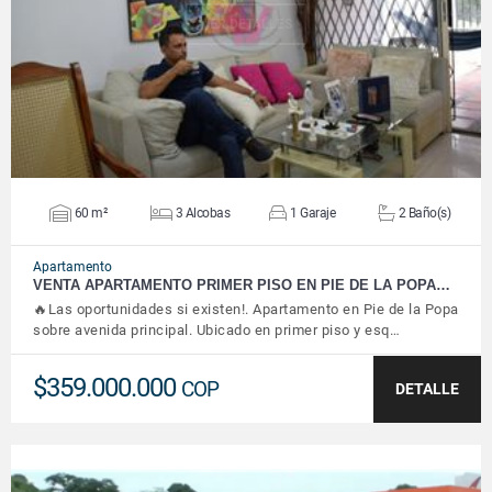
VER DETALLES
60 m²
3 Alcobas
1 Garaje
2 Baño(s)
Apartamento
VENTA APARTAMENTO PRIMER PISO EN PIE DE LA POPA…
🔥Las oportunidades si existen!. Apartamento en Pie de la Popa
sobre avenida principal. Ubicado en primer piso y esq…
$359.000.000
COP
DETALLE