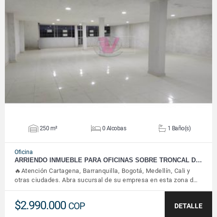
VER DETALLES
250 m²
0 Alcobas
1 Baño(s)
Oficina
ARRIENDO INMUEBLE PARA OFICINAS SOBRE TRONCAL D…
🔥Atención Cartagena, Barranquilla, Bogotá, Medellín, Cali y
otras ciudades. Abra sucursal de su empresa en esta zona d…
$2.990.000
COP
DETALLE