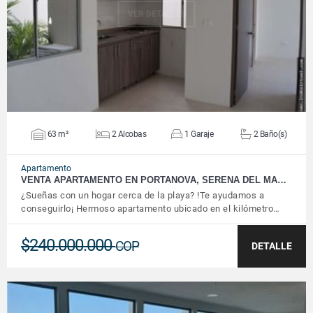
VER DETALLES
63 m²
2 Alcobas
1 Garaje
2 Baño(s)
Apartamento
VENTA APARTAMENTO EN PORTANOVA, SERENA DEL MA…
¿Sueñas con un hogar cerca de la playa? !Te ayudamos a
conseguirlo¡ Hermoso apartamento ubicado en el kilómetro…
$240.000.000
COP
DETALLE