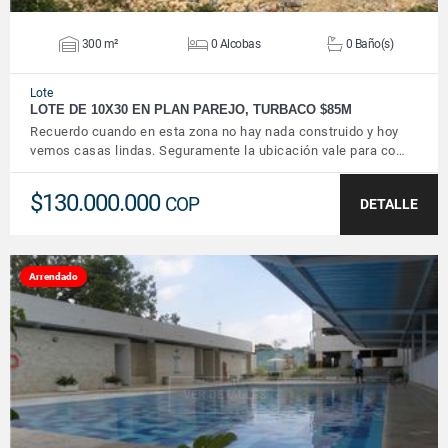
300 m²
0 Alcobas
0 Baño(s)
Lote
LOTE DE 10X30 EN PLAN PAREJO, TURBACO $85M
Recuerdo cuando en esta zona no hay nada construido y hoy
vemos casas lindas. Seguramente la ubicación vale para co…
$130.000.000
COP
DETALLE
Arrendado
VER DETALLES