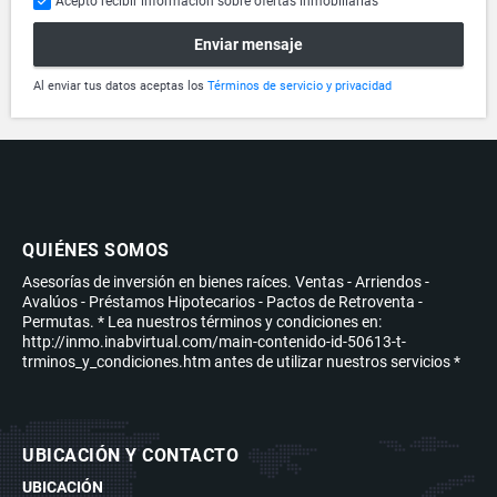
Acepto recibir información sobre ofertas inmobiliarias
Enviar mensaje
Al enviar tus datos aceptas los
Términos de servicio y privacidad
QUIÉNES SOMOS
Asesorías de inversión en bienes raíces. Ventas - Arriendos -
Avalúos - Préstamos Hipotecarios - Pactos de Retroventa -
Permutas. * Lea nuestros términos y condiciones en:
http://inmo.inabvirtual.com/main-contenido-id-50613-t-
trminos_y_condiciones.htm antes de utilizar nuestros servicios *
UBICACIÓN Y CONTACTO
UBICACIÓN