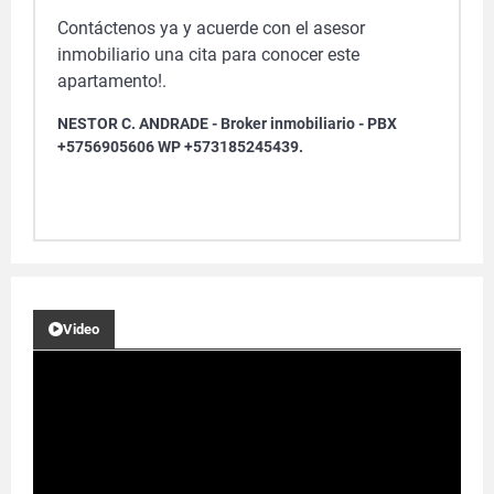
Contáctenos ya y acuerde con el asesor
inmobiliario una cita para conocer este
apartamento!.
NESTOR C. ANDRADE - Broker inmobiliario - PBX
+5756905606 WP +573185245439.
Video