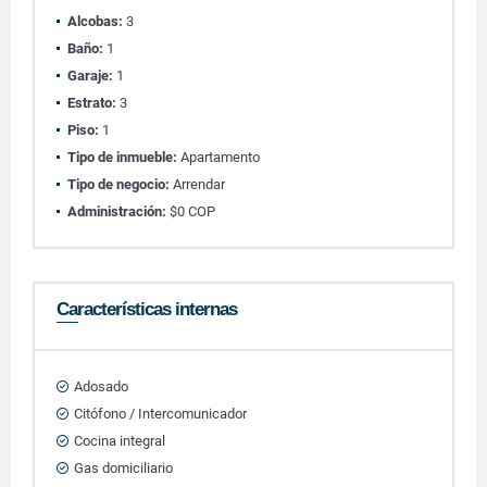
Alcobas:
3
Baño:
1
Garaje:
1
Estrato:
3
Piso:
1
Tipo de inmueble:
Apartamento
Tipo de negocio:
Arrendar
Administración:
$0 COP
Características internas
Adosado
Citófono / Intercomunicador
Cocina integral
Gas domiciliario