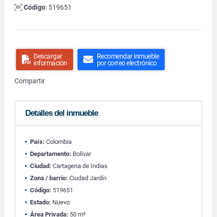
Código
: 519651
Descargar
Recomendar inmueble
información
por correo electrónico
Compartir
Detalles del inmueble
País:
Colombia
Departamento:
Bolívar
Ciudad:
Cartagena de Indias
Zona / barrio:
Ciudad Jardín
Código:
519651
Estado:
Nuevo
Área Privada:
50 m²