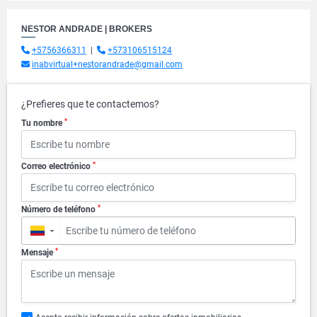
NESTOR ANDRADE | BROKERS
+5756366311
|
+573106515124
inabvirtual+nestorandrade@gmail.com
¿Prefieres que te contactemos?
*
Tu nombre
*
Correo electrónico
*
Número de teléfono
▼
*
Mensaje