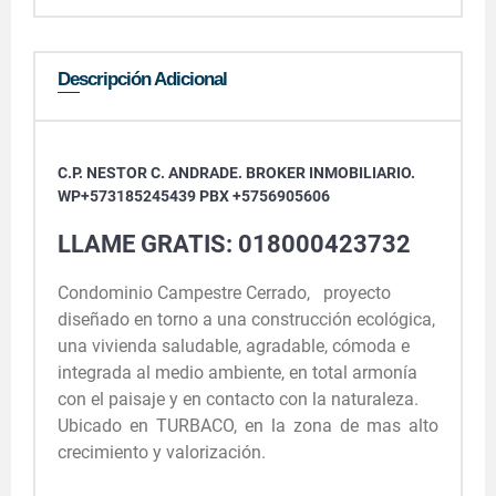
Descripción Adicional
C.P. NESTOR C. ANDRADE. BROKER INMOBILIARIO.
WP+573185245439 PBX +5756905606
LLAME GRATIS: 018000423732
Condominio Campestre Cerrado, proyecto
diseñado en torno a una construcción ecológica,
una vivienda saludable, agradable, cómoda e
integrada al medio ambiente, en total armonía
con el paisaje y en contacto con la naturaleza.
Ubicado en TURBACO, en la zona de mas alto
crecimiento y valorización.