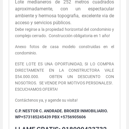
Lote medianeros de 252 metros cuadrados
aproximadamente,
con un espectacular
ambiente y hermosa t
opografia
, excelente via de
acceso y servicios públicos.
Debe regirse a la propiedad horizontal del condominio y
complejo cerrado. Construcción obligatoria en 1 año!
Anexo fotos de casa modelo construidas en el
condominio.
ESTE LOTE ES UNA OPORTUNIDAD, SI LO COMPRA
DIRECTAMENTE EN LA CONSTRUCTORA VALE
$54.000.000. OBTEN UN DESCUENTO CON
NOSOTROS. SE VENDE POR MOTIVOS PERSONALES!.
ESCUCHAMOS OFERTA!
Contáctenos ya, y agende su visita!
C.P. NESTOR C. ANDRADE. BROKER INMOBILIARIO.
WP+573185245439 PBX +5756905606