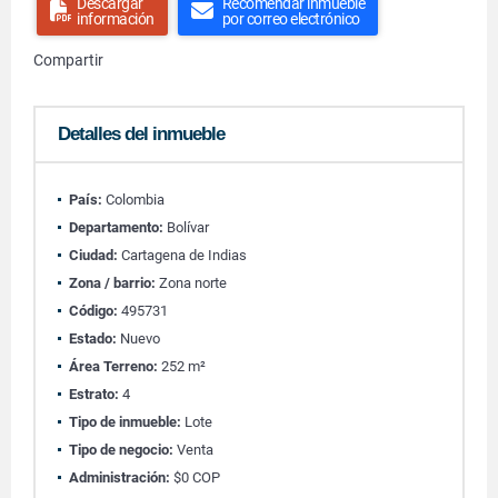
Descargar
Recomendar inmueble
información
por correo electrónico
Compartir
Detalles del inmueble
País:
Colombia
Departamento:
Bolívar
Ciudad:
Cartagena de Indias
Zona / barrio:
Zona norte
Código:
495731
Estado:
Nuevo
Área Terreno:
252 m²
Estrato:
4
Tipo de inmueble:
Lote
Tipo de negocio:
Venta
Administración:
$0 COP