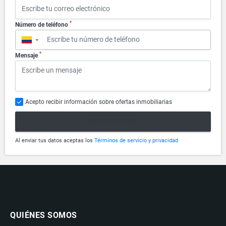
*
Número de teléfono
▼
*
Mensaje
Acepto recibir información sobre ofertas inmobiliarias
Enviar mensaje
Al enviar tus datos aceptas los
Términos de servicio y privacidad
QUIÉNES SOMOS