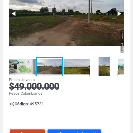
Precio de venta
$49.000.000
Pesos Colombianos
Código
: 495731