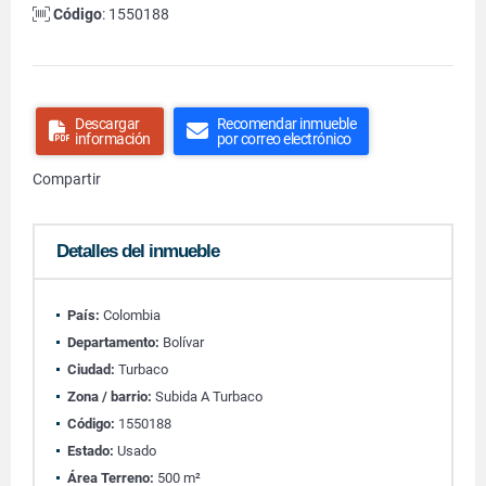
Código
: 1550188
Descargar
Recomendar inmueble
información
por correo electrónico
Compartir
Detalles del inmueble
País:
Colombia
Departamento:
Bolívar
Ciudad:
Turbaco
Zona / barrio:
Subida A Turbaco
Código:
1550188
Estado:
Usado
Área Terreno:
500 m²