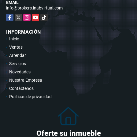
EMAIL
info@brokers.inabvirtual.com
Facebook
X
Instagram
YouTube
TikTok
INFORMACIÓN
Inicio
Ventas
Arrendar
Servicios
Novedades
Nuestra Empresa
Contáctenos
Políticas de privacidad
Oferte su inmueble