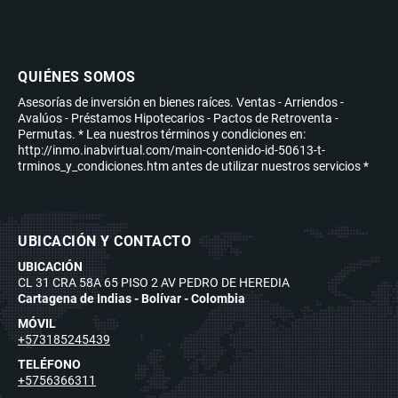
QUIÉNES SOMOS
Asesorías de inversión en bienes raíces. Ventas - Arriendos -
Avalúos - Préstamos Hipotecarios - Pactos de Retroventa -
Permutas. * Lea nuestros términos y condiciones en:
http://inmo.inabvirtual.com/main-contenido-id-50613-t-
trminos_y_condiciones.htm antes de utilizar nuestros servicios *
UBICACIÓN Y CONTACTO
UBICACIÓN
CL 31 CRA 58A 65 PISO 2 AV PEDRO DE HEREDIA
Cartagena de Indias - Bolívar - Colombia
MÓVIL
+573185245439
TELÉFONO
+5756366311