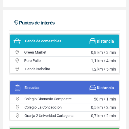
Puntos de interés
Tienda de comestibles
Distancia
Green Market
0,8 km / 3 min
Puro Pollo
1,1 km / 4 min
Tienda isabelita
1,2 km / 5 min
Escuelas
Distancia
Colegio Gimnasio Campestre
58 m / 1 min
Colegio La Concepción
0,5 km / 2 min
Granja 2 Univeridad Cartagena
0,7 km / 2 min