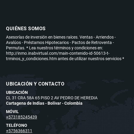
QUIÉNES SOMOS
Asesorías de inversión en bienes raíces. Ventas - Arriendos -
Avalúos - Préstamos Hipotecarios - Pactos de Retroventa -
Permutas. * Lea nuestros términos y condiciones en:
http://inmo.inabvirtual.com/main-contenido-id-50613-t-
trminos_y_condiciones.htm antes de utilizar nuestros servicios *
UBICACIÓN Y CONTACTO
UBICACIÓN
CL 31 CRA 58A 65 PISO 2 AV PEDRO DE HEREDIA
Cartagena de Indias - Bolívar - Colombia
MÓVIL
+573185245439
TELÉFONO
+5756366311