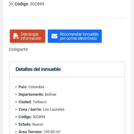
Código
: 302899
Descargar
Recomendar inmueble
información
por correo electrónico
Compartir
Detalles del inmueble
País:
Colombia
Departamento:
Bolívar
Ciudad:
Turbaco
Zona / barrio:
Los Laureles
Código:
302899
Estado:
Nuevo
Área Terreno:
199.80 m²