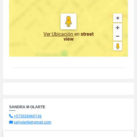
Ver Ubicación
en
street
view
SANDRA M OLARTE
+573028460136
satyolarte@gmail.com