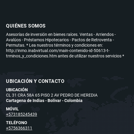
QUIÉNES SOMOS
Asesorías de inversión en bienes raíces. Ventas - Arriendos -
Avalúos - Préstamos Hipotecarios - Pactos de Retroventa -
Permutas. * Lea nuestros términos y condiciones en:
http://inmo.inabvirtual.com/main-contenido-id-50613-t-
trminos_y_condiciones.htm antes de utilizar nuestros servicios *
UBICACIÓN Y CONTACTO
UBICACIÓN
CL 31 CRA 58A 65 PISO 2 AV PEDRO DE HEREDIA
Cartagena de Indias - Bolívar - Colombia
MÓVIL
+573185245439
TELÉFONO
+5756366311