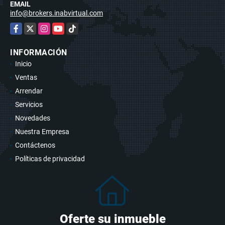
EMAIL
info@brokers.inabvirtual.com
Facebook
X
Instagram
YouTube
TikTok
INFORMACIÓN
Inicio
Ventas
Arrendar
Servicios
Novedades
Nuestra Empresa
Contáctenos
Políticas de privacidad
Oferte su inmueble