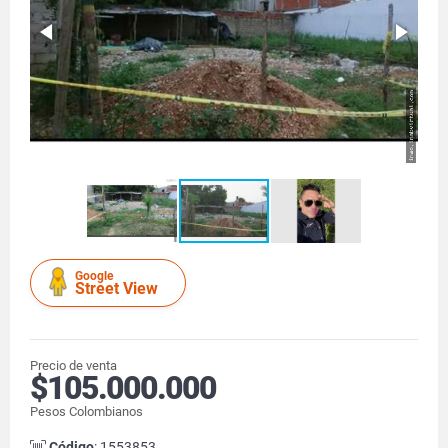
Google
Street View
Precio de venta
$105.000.000
Pesos Colombianos
Código
: 1553853