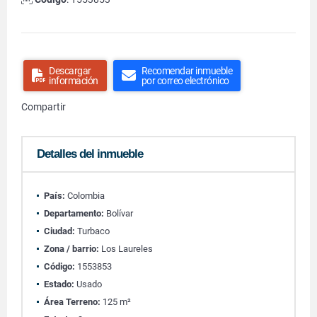
Descargar
Recomendar inmueble
información
por correo electrónico
Compartir
Detalles del inmueble
País:
Colombia
Departamento:
Bolívar
Ciudad:
Turbaco
Zona / barrio:
Los Laureles
Código:
1553853
Estado:
Usado
Área Terreno:
125 m²