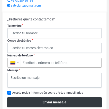
+573028460136
satyolarte@gmail.com
¿Prefieres que te contactemos?
*
Tu nombre
*
Correo electrónico
*
Número de teléfono
▼
*
Mensaje
Acepto recibir información sobre ofertas inmobiliarias
Enviar mensaje