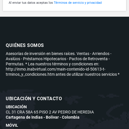
Al enviar tus datos aceptas los
Términos de servicio y privacidad
QUIÉNES SOMOS
Asesorías de inversión en bienes raíces. Ventas - Arriendos -
Avalúos - Préstamos Hipotecarios - Pactos de Retroventa -
Permutas. * Lea nuestros términos y condiciones en:
http://inmo.inabvirtual.com/main-contenido-id-50613-t-
trminos_y_condiciones.htm antes de utilizar nuestros servicios *
UBICACIÓN Y CONTACTO
UBICACIÓN
CL 31 CRA 58A 65 PISO 2 AV PEDRO DE HEREDIA
Cartagena de Indias - Bolívar - Colombia
MÓVIL