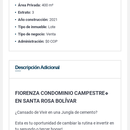
Área Privada:
400 m²
Estrato:
3
Año construcción:
2021
Tipo de inmueble:
Lote
Tipo de negocio:
Venta
Administración:
$0 COP
Descripción Adicional
FIORENZA CONDOMINIO CAMPESTRE
🍀
EN SANTA ROSA BOLÍVAR
¿Cansado de Vivir en una Jungla de cemento?
Esta es tu oportunidad de cambiar la rutina e invertir en
tu segundo o tercer hogar!.