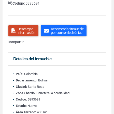
Código
: 5393691
Descargar
Recomendar inmueble
información
por correo electrónico
Compartir
Detalles del inmueble
País:
Colombia
Departamento:
Bolívar
Ciudad:
Santa Rosa
Zona / barrio:
Carretera la cordialidad
Código:
5393691
Estado:
Nuevo
Área Terreno:
400 m²