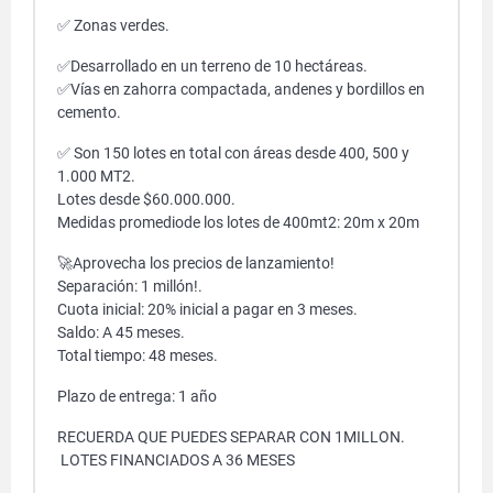
✅ Zonas verdes.
✅Desarrollado en un terreno de 10 hectáreas.
✅Vías en zahorra compactada, andenes y bordillos en
cemento.
✅ Son 150 lotes en total con áreas desde 400, 500 y
1.000 MT2.
Lotes desde $60.000.000.
Medidas promediode los lotes de 400mt2: 20m x 20m
🚀Aprovecha los precios de lanzamiento!
Separación: 1 millón!.
Cuota inicial: 20% inicial a pagar en 3 meses.
Saldo: A 45 meses.
Total tiempo: 48 meses.
Plazo de entrega: 1 año
RECUERDA QUE PUEDES SEPARAR CON 1MILLON.
LOTES FINANCIADOS A 36 MESES