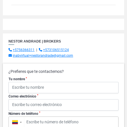
NESTOR ANDRADE | BROKERS
+5756366311
|
+573106515124
inabvirtual+nestorandrade@gmail.com
¿Prefieres que te contactemos?
*
Tu nombre
*
Correo electrónico
*
Número de teléfono
▼