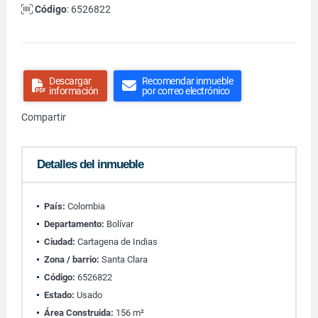
Código
: 6526822
Descargar
Recomendar inmueble
información
por correo electrónico
Compartir
Detalles del inmueble
País:
Colombia
Departamento:
Bolívar
Ciudad:
Cartagena de Indias
Zona / barrio:
Santa Clara
Código:
6526822
Estado:
Usado
Área Construida:
156 m²