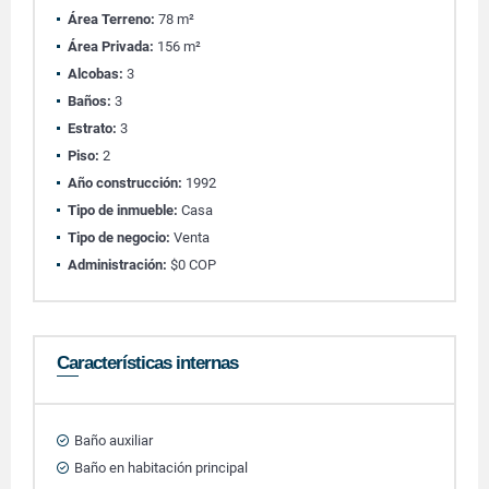
Área Terreno:
78 m²
Área Privada:
156 m²
Alcobas:
3
Baños:
3
Estrato:
3
Piso:
2
Año construcción:
1992
Tipo de inmueble:
Casa
Tipo de negocio:
Venta
Administración:
$0 COP
Características internas
Baño auxiliar
Baño en habitación principal