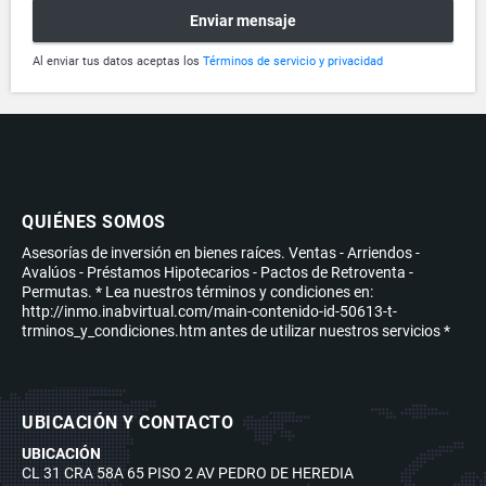
Enviar mensaje
Al enviar tus datos aceptas los
Términos de servicio y privacidad
QUIÉNES SOMOS
Asesorías de inversión en bienes raíces. Ventas - Arriendos -
Avalúos - Préstamos Hipotecarios - Pactos de Retroventa -
Permutas. * Lea nuestros términos y condiciones en:
http://inmo.inabvirtual.com/main-contenido-id-50613-t-
trminos_y_condiciones.htm antes de utilizar nuestros servicios *
UBICACIÓN Y CONTACTO
UBICACIÓN
CL 31 CRA 58A 65 PISO 2 AV PEDRO DE HEREDIA