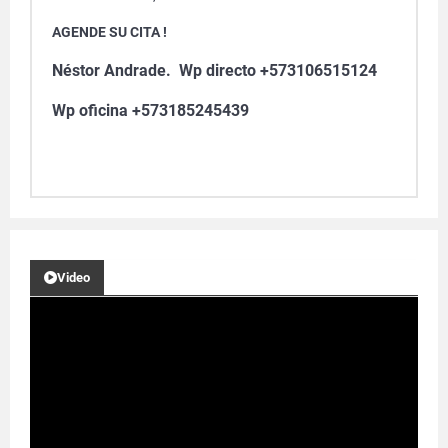
AGENDE SU CITA !
Néstor Andrade. Wp directo +573106515124
Wp oficina +573185245439
Video