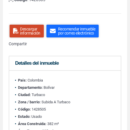
Descargar
Recomendar inmueble
información
por correo electrónico
Compartir
Detalles del inmueble
País:
Colombia
Departamento:
Bolívar
Ciudad:
Turbaco
Zona / barrio:
Subida A Turbaco
Código:
1428505
Estado:
Usado
Área Construida:
382 m²