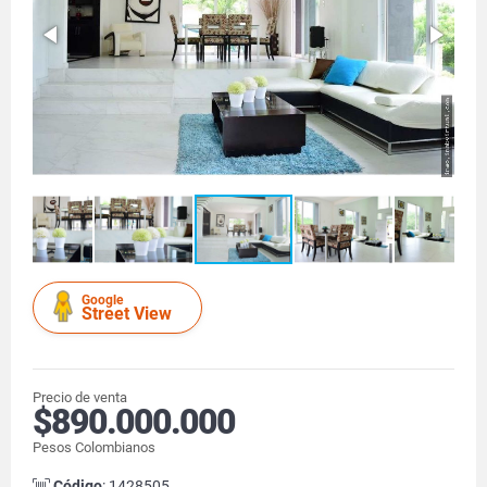
Google
Street View
Precio de venta
$890.000.000
Pesos Colombianos
Código
: 1428505