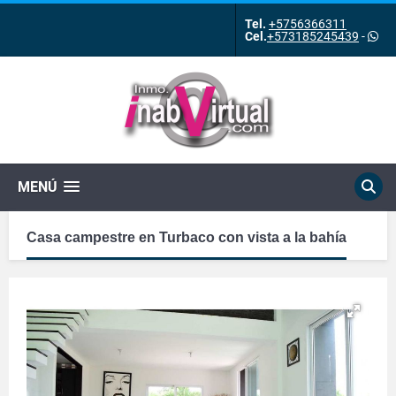
Tel.
+5756366311
Cel.
+573185245439
-
MENÚ
Casa campestre en Turbaco con vista a la bahía