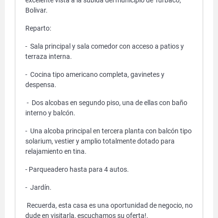
excelente vista a la subida del municipio de Turbaco,
Bolivar.
Reparto:
- Sala principal y sala comedor con acceso a patios y
terraza interna.
- Cocina tipo americano completa, gavinetes y
despensa.
- Dos alcobas en segundo piso, una de ellas con baño
interno y balcón.
- Una alcoba principal en tercera planta con balcón tipo
solarium, vestier y amplio totalmente dotado para
relajamiento en tina.
- Parqueadero hasta para 4 autos.
- Jardín.
Recuerda, esta casa es una oportunidad de negocio, no
dude en visitarla, escuchamos su oferta!.