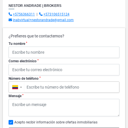
NESTOR ANDRADE | BROKERS
+5756366311
|
+573106515124
inabvirtual+nestorandrade@gmail.com
¿Prefieres que te contactemos?
*
Tu nombre
*
Correo electrónico
*
Número de teléfono
▼
*
Mensaje
Acepto recibir información sobre ofertas inmobiliarias