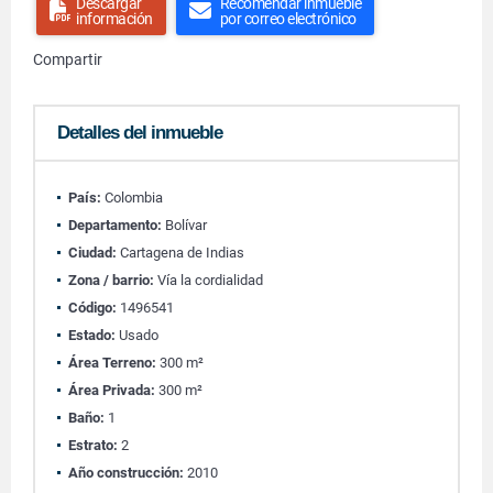
Descargar
Recomendar inmueble
información
por correo electrónico
Compartir
Detalles del inmueble
País:
Colombia
Departamento:
Bolívar
Ciudad:
Cartagena de Indias
Zona / barrio:
Vía la cordialidad
Código:
1496541
Estado:
Usado
Área Terreno:
300 m²
Área Privada:
300 m²
Baño:
1
Estrato:
2
Año construcción:
2010