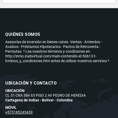
QUIÉNES SOMOS
Asesorías de inversión en bienes raíces. Ventas - Arriendos -
Avalúos - Préstamos Hipotecarios - Pactos de Retroventa -
Permutas. * Lea nuestros términos y condiciones en:
http://inmo.inabvirtual.com/main-contenido-id-50613-t-
trminos_y_condiciones.htm antes de utilizar nuestros servicios *
UBICACIÓN Y CONTACTO
UBICACIÓN
CL 31 CRA 58A 65 PISO 2 AV PEDRO DE HEREDIA
Cartagena de Indias - Bolívar - Colombia
MÓVIL
+573185245439