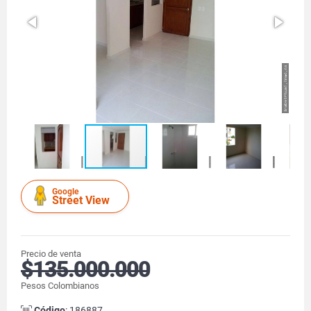
Google
Street View
Precio de venta
$135.000.000
Pesos Colombianos
Código
: 186887