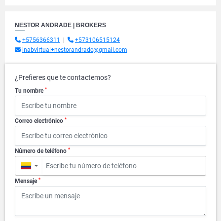
NESTOR ANDRADE | BROKERS
+5756366311
|
+573106515124
inabvirtual+nestorandrade@gmail.com
¿Prefieres que te contactemos?
*
Tu nombre
*
Correo electrónico
*
Número de teléfono
▼
*
Mensaje