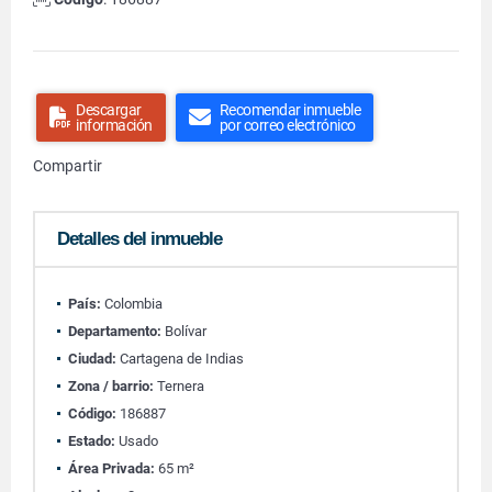
Descargar
Recomendar inmueble
información
por correo electrónico
Compartir
Detalles del inmueble
País:
Colombia
Departamento:
Bolívar
Ciudad:
Cartagena de Indias
Zona / barrio:
Ternera
Código:
186887
Estado:
Usado
Área Privada:
65 m²