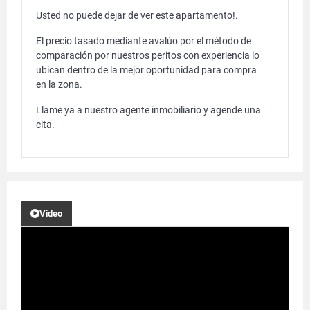
Usted no puede dejar de ver este apartamento!.
El precio tasado mediante avalúo por el método de
comparación por nuestros peritos con experiencia lo
ubican dentro de la mejor oportunidad para compra
en la zona.
Llame ya a nuestro agente inmobiliario y agende una
cita.
Video