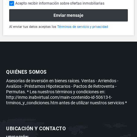
Acepto recibir información sobre ofertas inmobiliarias
Enviar mensaje
Al enviar tus datos aceptas los
Términos de servicio y privacidad
QUIÉNES SOMOS
Asesorías de inversión en bienes raíces. Ventas - Arriendos -
Avalúos - Préstamos Hipotecarios - Pactos de Retroventa -
Permutas. * Lea nuestros términos y condiciones en:
http://inmo.inabvirtual.com/main-contenido-id-50613-t-
trminos_y_condiciones.htm antes de utilizar nuestros servicios *
UBICACIÓN Y CONTACTO