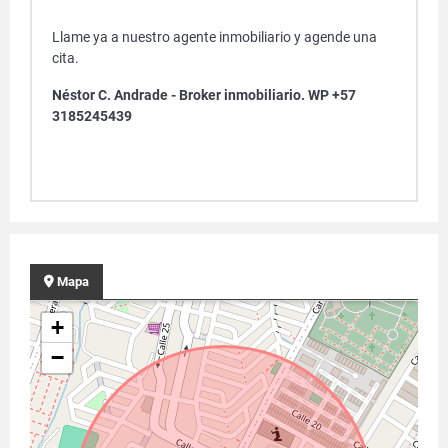
Llame ya a nuestro agente inmobiliario y agende una
cita.
Néstor C. Andrade - Broker inmobiliario. WP +57
3185245439
Mapa
+
−