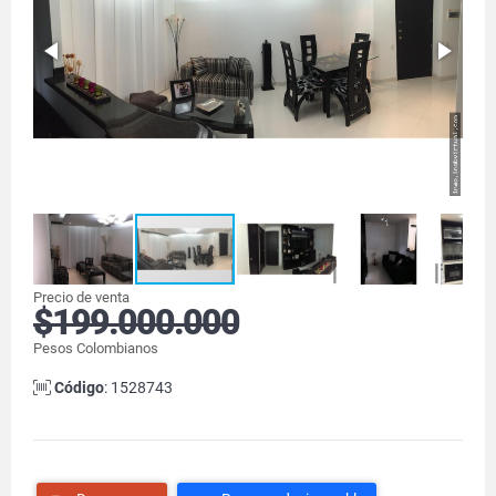
Precio de venta
$199.000.000
Pesos Colombianos
Código
: 1528743