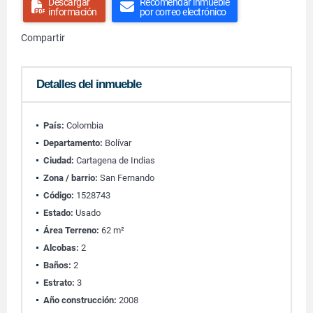
Descargar
Recomendar inmueble
información
por correo electrónico
Compartir
Detalles del inmueble
País:
Colombia
Departamento:
Bolívar
Ciudad:
Cartagena de Indias
Zona / barrio:
San Fernando
Código:
1528743
Estado:
Usado
Área Terreno:
62 m²
Alcobas:
2
Baños:
2
Estrato:
3
Año construcción:
2008