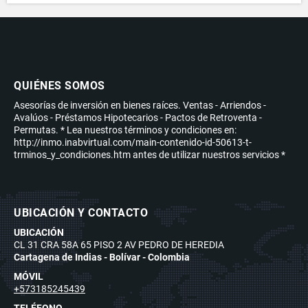
QUIÉNES SOMOS
Asesorías de inversión en bienes raíces. Ventas - Arriendos -
Avalúos - Préstamos Hipotecarios - Pactos de Retroventa -
Permutas. * Lea nuestros términos y condiciones en:
http://inmo.inabvirtual.com/main-contenido-id-50613-t-
trminos_y_condiciones.htm antes de utilizar nuestros servicios *
UBICACIÓN Y CONTACTO
UBICACIÓN
CL 31 CRA 58A 65 PISO 2 AV PEDRO DE HEREDIA
Cartagena de Indias - Bolívar - Colombia
MÓVIL
+573185245439
TELÉFONO