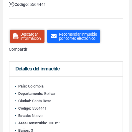
Código
: 5564441
Descargar
Recomendar inmueble
información
por correo electrónico
Compartir
Detalles del inmueble
País:
Colombia
Departamento:
Bolívar
Ciudad:
Santa Rosa
Código:
5564441
Estado:
Nuevo
Área Construida:
130 m²
Baños:
3