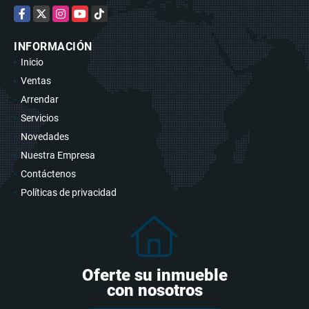
Facebook
X
Instagram
YouTube
TikTok
INFORMACIÓN
Inicio
Ventas
Arrendar
Servicios
Novedades
Nuestra Empresa
Contáctenos
Políticas de privacidad
Oferte su inmueble
con nosotros