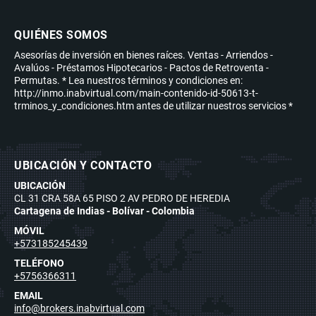
QUIÉNES SOMOS
Asesorías de inversión en bienes raíces. Ventas - Arriendos -
Avalúos - Préstamos Hipotecarios - Pactos de Retroventa -
Permutas. * Lea nuestros términos y condiciones en:
http://inmo.inabvirtual.com/main-contenido-id-50613-t-
trminos_y_condiciones.htm antes de utilizar nuestros servicios *
UBICACIÓN Y CONTACTO
UBICACIÓN
CL 31 CRA 58A 65 PISO 2 AV PEDRO DE HEREDIA
Cartagena de Indias - Bolívar - Colombia
MÓVIL
+573185245439
TELÉFONO
+5756366311
EMAIL
info@brokers.inabvirtual.com