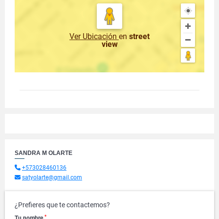
Ver Ubicación
en
street
view
SANDRA M OLARTE
+573028460136
satyolarte@gmail.com
¿Prefieres que te contactemos?
*
Tu nombre