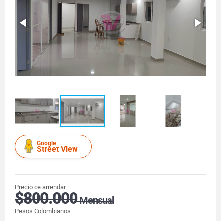
Google
Street View
Precio de arrendar
$800.000
Mensual
Pesos Colombianos